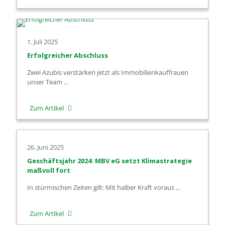
Neue
Auszubildende
1. Juli 2025
Erfolgreicher Abschluss
Zwei Azubis verstärken jetzt als Immobilienkauffrauen
unser Team ...
-
Zum Artikel
Erfolgreicher
Abschluss
26. Juni 2025
Geschäftsjahr 2024: MBV eG setzt Klimastrategie
maßvoll fort
In stürmischen Zeiten gilt: Mit halber Kraft voraus ...
-
Zum Artikel