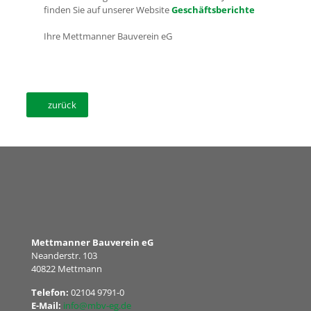
finden Sie auf unserer Website
Geschäftsberichte
Ihre Mettmanner Bauverein eG
zurück
Mettmanner Bauverein eG
Neanderstr. 103
40822 Mettmann
Telefon:
02104 9791-0
E-Mail:
info@mbv-eg.de