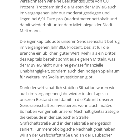
verzeichneten wir eine Leerstandsquote von 0,0
Prozent. Trotzdem sind die Mieten der MBV eG auch
im vergangenen Jahr nur moderat gestiegen und
liegen bei 6,91 Euro pro Quadratmeter nettokalt und
damit wiederholt unter dem Mietspiegel der Stadt
Mettmann.
Die Eigenkapitalquote unserer Genossenschaft betrug
im vergangenen Jahr 38,6 Prozent. Das ist für die
Branche ein üblicher, guter Wert. Mehr als ein Drittel
des Kapitals besteht somit aus eigenen Mitteln, was
der MBV eG nicht nur eine gewisse finanzielle
Unabhängigkeit, sondern auch den nötigen Spielraum
für weitere, maßvolle Investitionen gibt.
Dank der wirtschaftlich stabilen Situation waren wir
auch im vergangenen Jahr wieder in der Lage, in
unseren Bestand und damit in die Zukunft unserer
Genossenschaft zu investieren, wenn auch maßvoll.
So haben wir gemäß unserer Nachhaltigkeitsstrategie
die Gebäude in der Laubacher Straße,
Grafschaftstraße und in der Talstraße energetisch
saniert. Für mehr ökologische Nachhaltigkeit haben
wir an der Grafschaftstraße und an der Laubacher