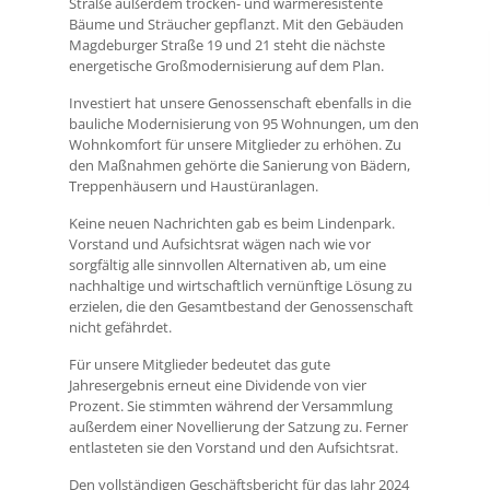
Straße außerdem trocken- und wärmeresistente
Bäume und Sträucher gepflanzt. Mit den Gebäuden
Magdeburger Straße 19 und 21 steht die nächste
energetische Großmodernisierung auf dem Plan.
Investiert hat unsere Genossenschaft ebenfalls in die
bauliche Modernisierung von 95 Wohnungen, um den
Wohnkomfort für unsere Mitglieder zu erhöhen. Zu
den Maßnahmen gehörte die Sanierung von Bädern,
Treppenhäusern und Haustüranlagen.
Keine neuen Nachrichten gab es beim Lindenpark.
Vorstand und Aufsichtsrat wägen nach wie vor
sorgfältig alle sinnvollen Alternativen ab, um eine
nachhaltige und wirtschaftlich vernünftige Lösung zu
erzielen, die den Gesamtbestand der Genossenschaft
nicht gefährdet.
Für unsere Mitglieder bedeutet das gute
Jahresergebnis erneut eine Dividende von vier
Prozent. Sie stimmten während der Versammlung
außerdem einer Novellierung der Satzung zu. Ferner
entlasteten sie den Vorstand und den Aufsichtsrat.
Den vollständigen Geschäftsbericht für das Jahr 2024