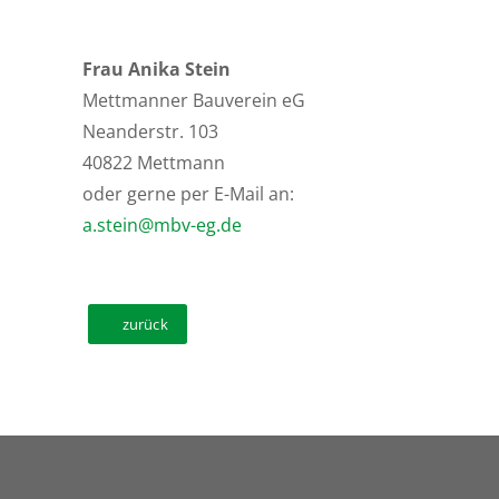
Frau Anika Stein
Mettmanner Bauverein eG
Neanderstr. 103
40822 Mettmann
oder gerne per E-Mail an:
a.stein@mbv-eg.de
zurück