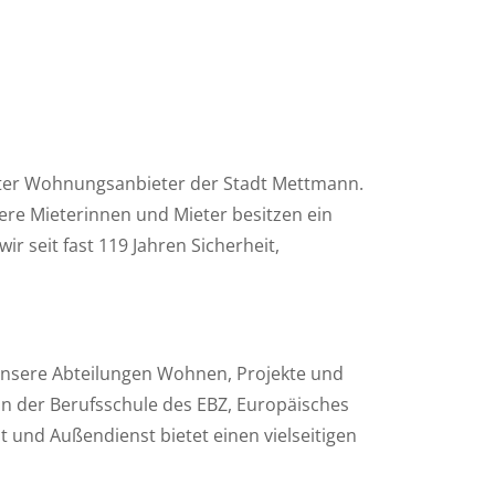
ter Wohnungsanbieter der Stadt Mettmann.
sere Mieterinnen und Mieter besitzen ein
r seit fast 119 Jahren Sicherheit,
unsere Abteilungen Wohnen, Projekte und
in der Berufsschule des EBZ, Europäisches
 und Außendienst bietet einen vielseitigen