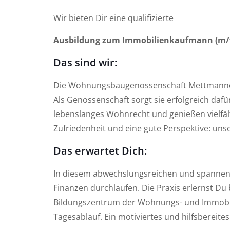
Wir bieten Dir eine qualifizierte
Ausbildung zum Immobilienkaufmann (m/
Das sind wir:
Die Wohnungsbaugenossenschaft Mettmanner 
Als Genossenschaft sorgt sie erfolgreich daf
lebenslanges Wohnrecht und genießen vielfältig
Zufriedenheit und eine gute Perspektive: un
Das erwartet Dich:
In diesem abwechslungsreichen und spannend
Finanzen durchlaufen. Die Praxis erlernst Du
Bildungszentrum der Wohnungs- und Immobilie
Tagesablauf. Ein motiviertes und hilfsbereites