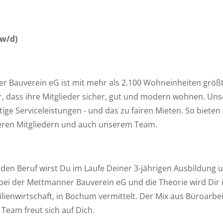
w/d)
Bauverein eG ist mit mehr als 2.100 Wohneinheiten größ
ür, dass ihre Mitglieder sicher, gut und modern wohnen. Un
e Serviceleistungen - und das zu fairen Mieten. So bieten wi
seren Mitgliedern und auch unserem Team.
en Beruf wirst Du im Laufe Deiner 3-jährigen Ausbildung 
 bei der Mettmanner Bauverein eG und die Theorie wird Dir 
nwirtschaft, in Bochum vermittelt. Der Mix aus Büroarbeit
 Team freut sich auf Dich.