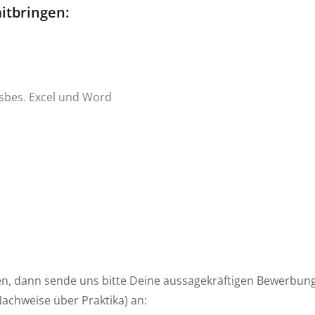
itbringen:
nsbes. Excel und Word
en, dann sende uns bitte Deine aussagekräftigen Bewerbung
Nachweise über Praktika) an: