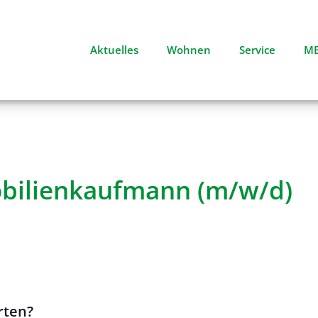
Aktuelles
Wohnen
Service
MB
bilienkaufmann (m/w/d)
rten?